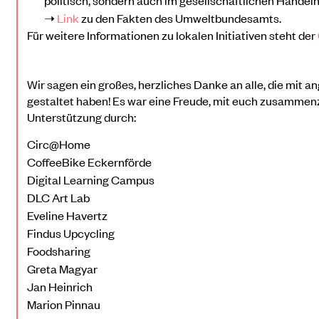
➝
Link
zu den Fakten des Umweltbundesamts.
Für weitere Informationen zu lokalen Initiativen steht der
Wir sagen ein großes, herzliches Danke an alle, die mit 
gestaltet haben! Es war eine Freude, mit euch zusammenz
Unterstützung durch:
Circ@Home
CoffeeBike Eckernförde
Digital Learning Campus
DLC Art Lab
Eveline Havertz
Findus Upcycling
Foodsharing
Greta Magyar
Jan Heinrich
Marion Pinnau