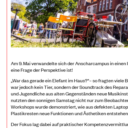
Am 9. Mai verwandelte sich der Anscharcampus in einen l
eine Frage der Perspektive ist!
„War das gerade ein Elefant im Haus?“– so fragten viele
war jedoch kein Tier, sondern der Soundtrack des Repara
und Jugendliche aus alten Gegenständen neue Musikins
nutzten den sonnigen Samstag nicht nur zum Beobachten,
Workshops wurde demonstriert, wie aus defekten Laptops
Plastikresten neue Funktionen und Ästhetiken entstehen
Der Fokus lag dabei auf praktischer Kompetenzvermittlu