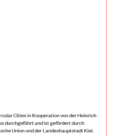
rcular Cities
in Kooperation von der Heinrich-
 durchgeführt und ist gefördert durch
äische Union und der Landeshauptstadt Kiel.