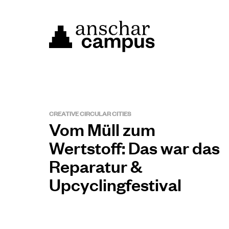
CREATIVE CIRCULAR CITIES
Vom Müll zum
Wertstoff: Das war das
Reparatur &
Upcyclingfestival