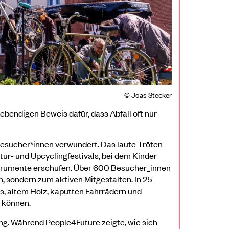
© Joas Stecker
ebendigen Beweis dafür, dass Abfall oft nur
 Besucher*innen verwundert. Das laute Tröten
tur- und Upcyclingfestivals, bei dem Kinder
trumente erschufen. Über 600 Besucher_innen
 sondern zum aktiven Mitgestalten. In 25
, altem Holz, kaputten Fahrrädern und
 können.
ng. Während People4Future zeigte, wie sich