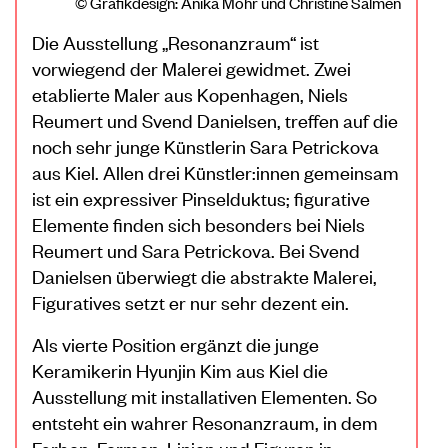
© Grafikdesign: Anika Mohr und Christine Salmen
Die Ausstellung „Resonanzraum“ ist
vorwiegend der Malerei gewidmet. Zwei
etablierte Maler aus Kopenhagen, Niels
Reumert und Svend Danielsen, treffen auf die
noch sehr junge Künstlerin Sara Petrickova
aus Kiel. Allen drei Künstler:innen gemeinsam
ist ein expressiver Pinselduktus; figurative
Elemente finden sich besonders bei Niels
Reumert und Sara Petrickova. Bei Svend
Danielsen überwiegt die abstrakte Malerei,
Figuratives setzt er nur sehr dezent ein.
Als vierte Position ergänzt die junge
Keramikerin Hyunjin Kim aus Kiel die
Ausstellung mit installativen Elementen. So
entsteht ein wahrer Resonanzraum, in dem
Farben, Formen, Linien und Figuren in